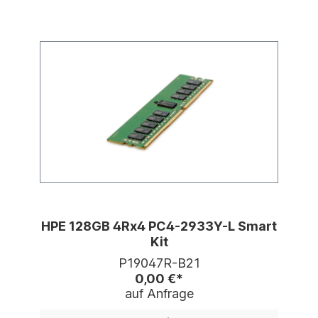
HPE 128GB 4Rx4 PC4-2933Y-L Smart
Kit
P19047R-B21
0,00 €*
auf Anfrage