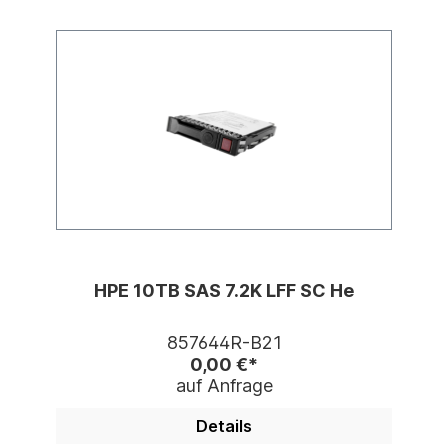
HPE 10TB SAS 7.2K LFF SC He
857644R-B21
0,00 €*
auf Anfrage
Details