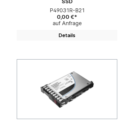
SSD
P49031R-B21
0,00 €*
auf Anfrage
Details