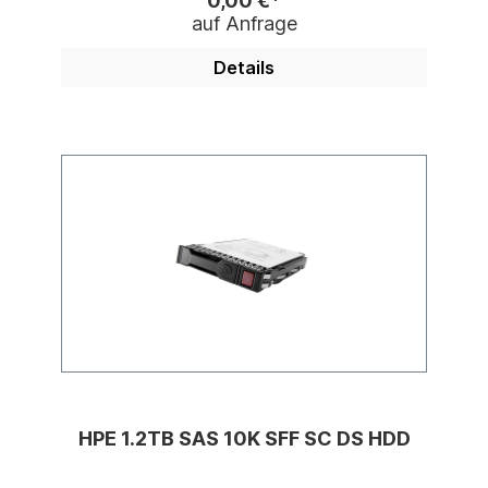
0,00 €*
auf Anfrage
Details
HPE 1.2TB SAS 10K SFF SC DS HDD