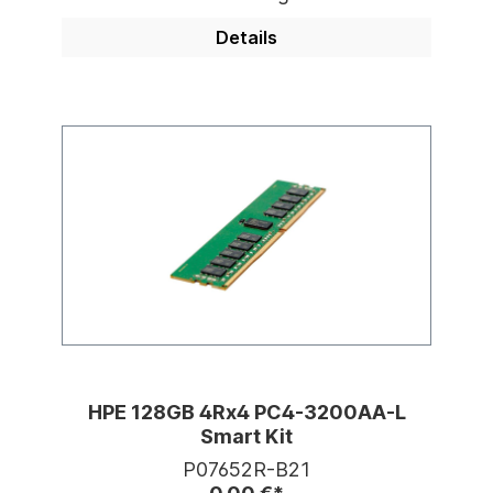
Details
HPE 128GB 4Rx4 PC4-3200AA-L
Smart Kit
P07652R-B21