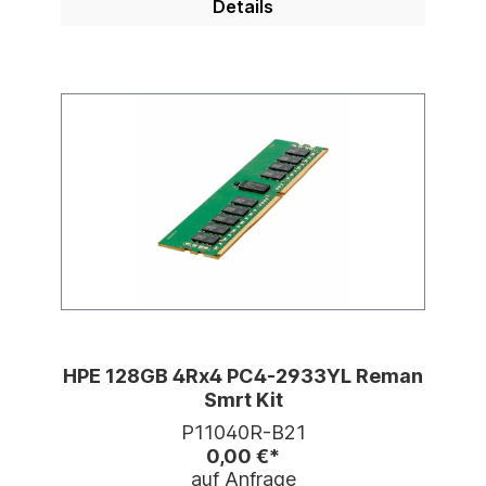
Details
HPE 128GB 4Rx4 PC4-2933YL Reman
Smrt Kit
P11040R-B21
0,00 €*
auf Anfrage