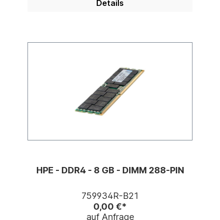
Details
HPE - DDR4 - 8 GB - DIMM 288-PIN
759934R-B21
0,00 €*
auf Anfrage