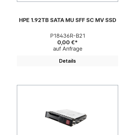
HPE 1.92TB SATA MU SFF SC MV SSD
P18436R-B21
0,00 €*
auf Anfrage
Details