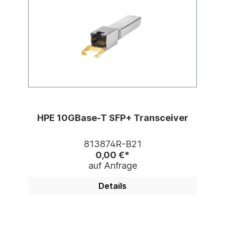
HPE 10GBase-T SFP+ Transceiver
813874R-B21
0,00 €*
auf Anfrage
Details