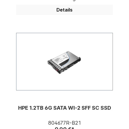
Details
HPE 1.2TB 6G SATA WI-2 SFF SC SSD
804677R-B21