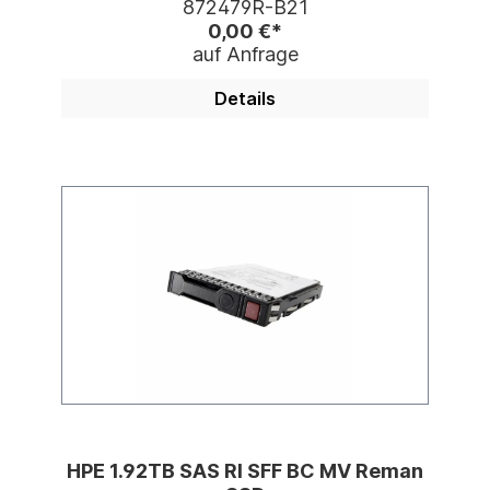
872479R-B21
0,00 €*
auf Anfrage
Details
HPE 1.92TB SAS RI SFF BC MV Reman