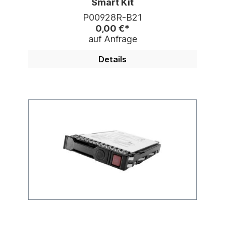
Smart Kit
P00928R-B21
0,00 €*
auf Anfrage
Details