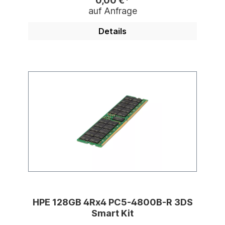
0,00 €*
auf Anfrage
Details
HPE 128GB 4Rx4 PC5-4800B-R 3DS
Smart Kit