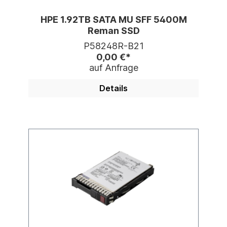
HPE 1.92TB SATA MU SFF 5400M
Reman SSD
P58248R-B21
0,00 €*
auf Anfrage
Details