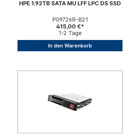
HPE 1.92TB SATA MU LFF LPC DS SSD
P09726R-B21
415,00 €*
1-2 Tage
In den Warenkorb