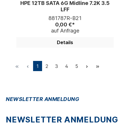
HPE 12TB SATA 6G Midline 7.2K 3.5
LFF
881787R-B21
0,00 €*
auf Anfrage
Details
1
2
3
4
5
NEWSLETTER ANMELDUNG
NEWSLETTER ANMELDUNG