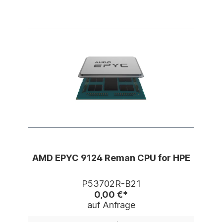
AMD EPYC 9124 Reman CPU for HPE
P53702R-B21
0,00 €*
auf Anfrage