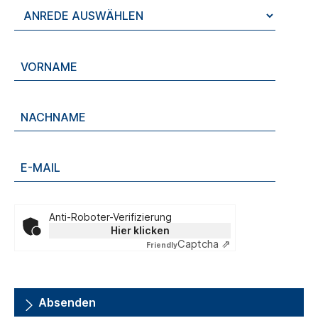
Anti-Roboter-Verifizierung
Hier klicken
Captcha ⇗
Friendly
Absenden