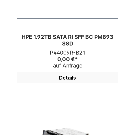
HPE 1.92TB SATA RI SFF BC PM893
SSD
P44009R-B21
0,00 €*
auf Anfrage
Details