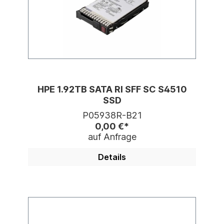
HPE 1.92TB SATA RI SFF SC S4510
SSD
P05938R-B21
0,00 €*
auf Anfrage
Details