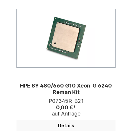
HPE SY 480/660 G10 Xeon-G 6240
Reman Kit
P07345R-B21
0,00 €*
auf Anfrage
Details