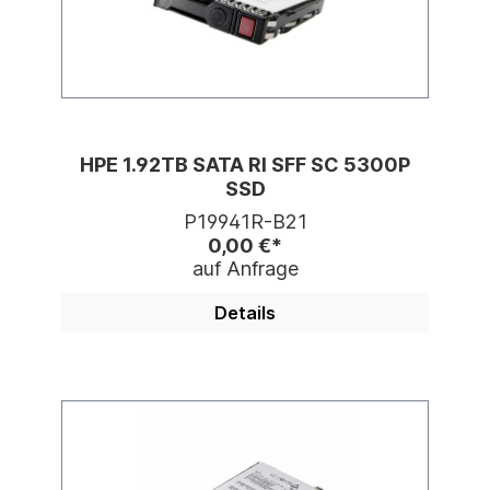
HPE 1.92TB SATA RI SFF SC 5300P
SSD
P19941R-B21
0,00 €*
auf Anfrage
Details