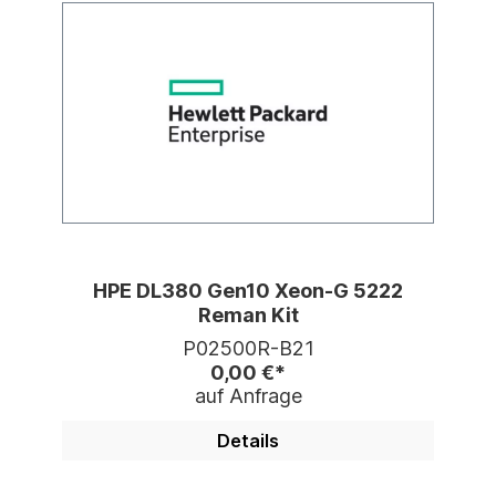
HPE DL380 Gen10 Xeon-G 5222
Reman Kit
P02500R-B21
0,00 €*
auf Anfrage
Details