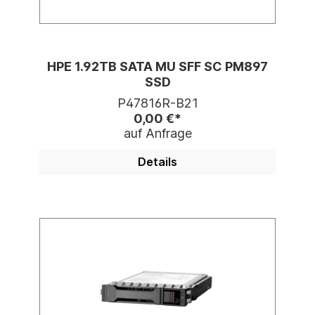
HPE 1.92TB SATA MU SFF SC PM897
SSD
P47816R-B21
0,00 €*
auf Anfrage
Details