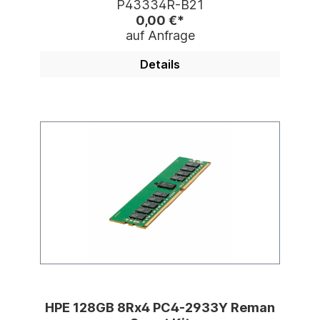
P43334R-B21
0,00 €*
auf Anfrage
Details
HPE 128GB 8Rx4 PC4-2933Y Reman