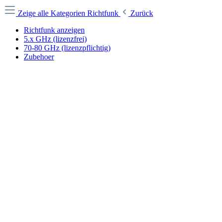
Zeige alle Kategorien
Richtfunk
Zurück
Richtfunk anzeigen
5.x GHz (lizenzfrei)
70-80 GHz (lizenzpflichtig)
Zubehoer