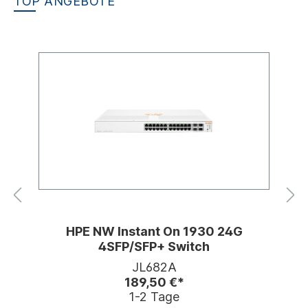
TOP ANGEBOTE
HPE NW Instant On 1930 24G
4SFP/SFP+ Switch
JL682A
189,50 €*
1-2 Tage