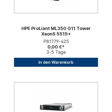
HPE ProLiant ML350 G11 Tower
XeonS 5515+
P81779-425
0,00 €*
3-5 Tage
In den Warenkorb