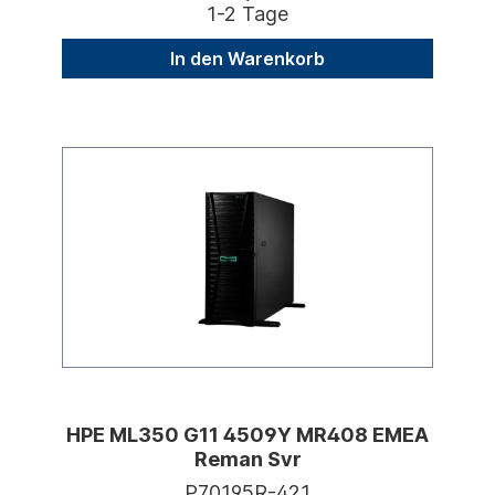
1-2 Tage
In den Warenkorb
HPE ML350 G11 4509Y MR408 EMEA
Reman Svr
P70195R-421