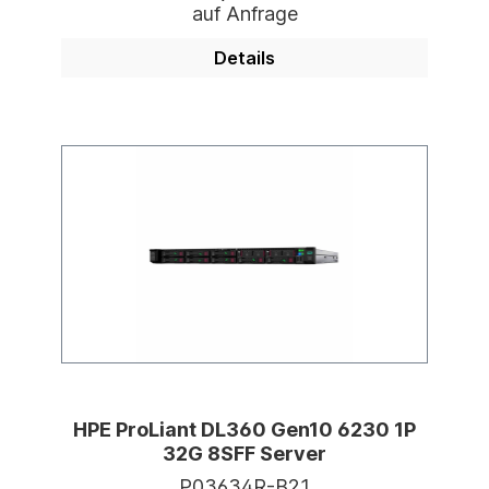
auf Anfrage
Details
HPE ProLiant DL360 Gen10 6230 1P
32G 8SFF Server
P03634R-B21