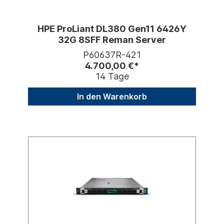
HPE ProLiant DL380 Gen11 6426Y
32G 8SFF Reman Server
P60637R-421
4.700,00 €*
14 Tage
In den Warenkorb