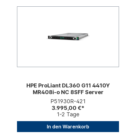
HPE ProLiant DL360 G11 4410Y
MR408i-o NC 8SFF Server
P51930R-421
3.995,00 €*
1-2 Tage
In den Warenkorb