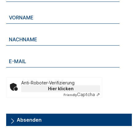
Anti-Roboter-Verifizierung
Hier klicken
Captcha ⇗
Friendly
Absenden