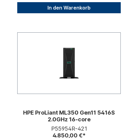
In den Warenkorb
HPE ProLiant ML350 Gen11 5416S
2.0GHz 16-core
P55954R-421
4.850,00 €*