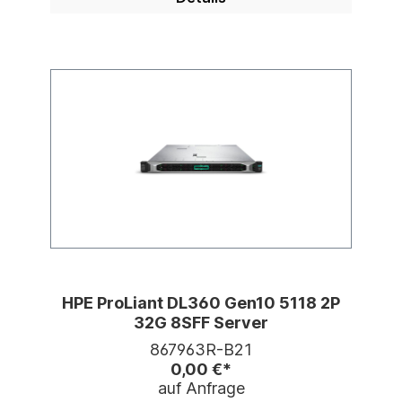
HPE ProLiant DL360 Gen10 5118 2P
32G 8SFF Server
867963R-B21
0,00 €*
auf Anfrage