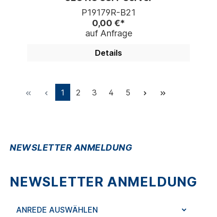
P19179R-B21
0,00 €*
auf Anfrage
Details
1
2
3
4
5
NEWSLETTER ANMELDUNG
NEWSLETTER ANMELDUNG