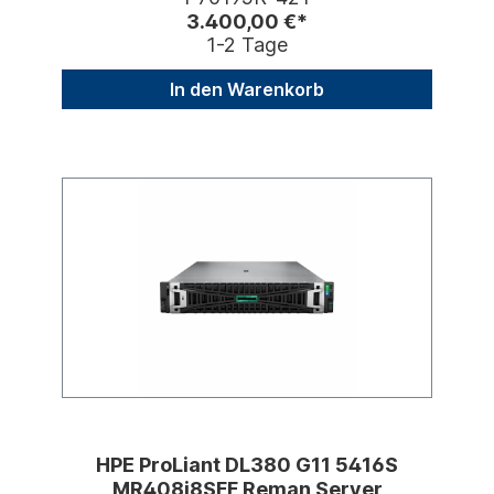
3.400,00 €*
1-2 Tage
In den Warenkorb
HPE ProLiant DL380 G11 5416S
MR408i8SFF Reman Server