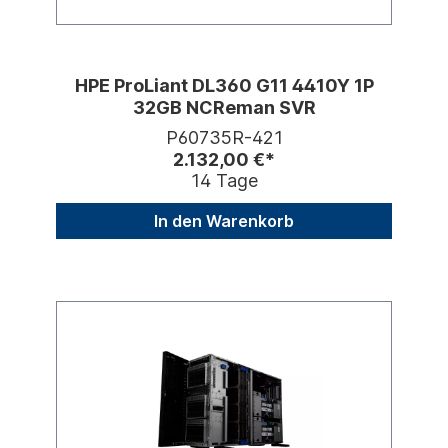
HPE ProLiant DL360 G11 4410Y 1P
32GB NCReman SVR
P60735R-421
2.132,00 €*
14 Tage
In den Warenkorb