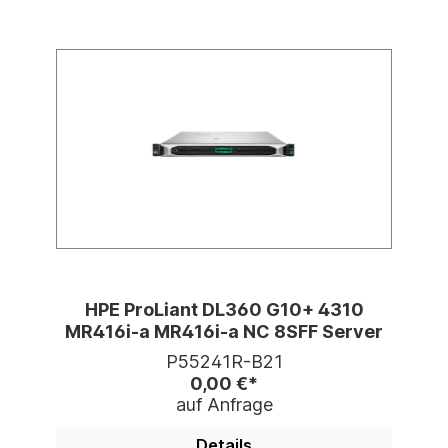
HPE ProLiant DL360 G10+ 4310
MR416i-a MR416i-a NC 8SFF Server
P55241R-B21
0,00 €*
auf Anfrage
Details