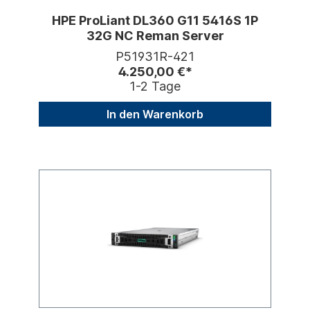
HPE ProLiant DL360 G11 5416S 1P
32G NC Reman Server
P51931R-421
4.250,00 €*
1-2 Tage
In den Warenkorb