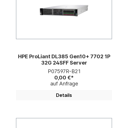
HPE ProLiant DL385 Gen10+ 7702 1P
32G 24SFF Server
P07597R-B21
0,00 €*
auf Anfrage
Details