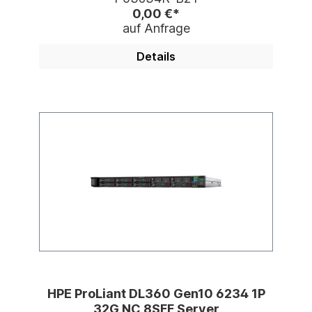
0,00 €*
auf Anfrage
Details
HPE ProLiant DL360 Gen10 6234 1P
32G NC 8SFF Server