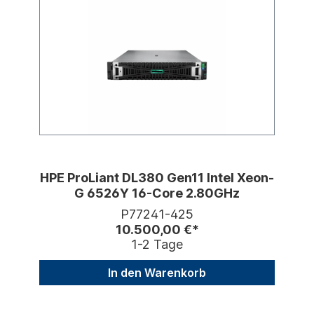
HPE ProLiant DL380 Gen11 Intel Xeon-
G 6526Y 16-Core 2.80GHz
P77241-425
10.500,00 €*
1-2 Tage
In den Warenkorb