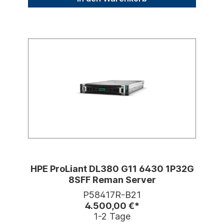
HPE ProLiant DL380 G11 6430 1P32G
8SFF Reman Server
P58417R-B21
4.500,00 €*
1-2 Tage