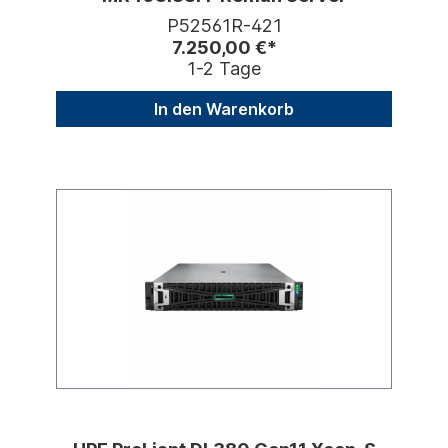
P52561R-421
7.250,00 €*
1-2 Tage
In den Warenkorb