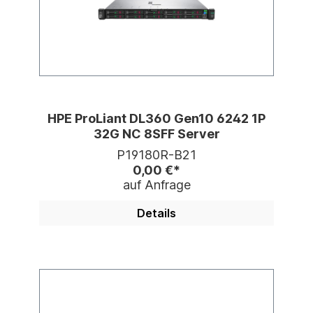
HPE ProLiant DL360 Gen10 6242 1P
32G NC 8SFF Server
P19180R-B21
0,00 €*
auf Anfrage
Details