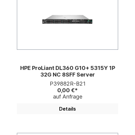
HPE ProLiant DL360 G10+ 5315Y 1P
32G NC 8SFF Server
P39882R-B21
0,00 €*
auf Anfrage
Details