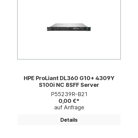
HPE ProLiant DL360 G10+ 4309Y
S100i NC 8SFF Server
P55239R-B21
0,00 €*
auf Anfrage
Details