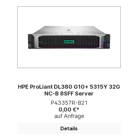
HPE ProLiant DL380 G10+ 5315Y 32G
NC-B 8SFF Server
P43357R-B21
0,00 €*
auf Anfrage
Details