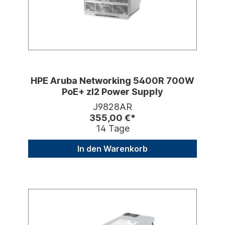
HPE Aruba Networking 5400R 700W
PoE+ zl2 Power Supply
J9828AR
355,00 €*
14 Tage
In den Warenkorb