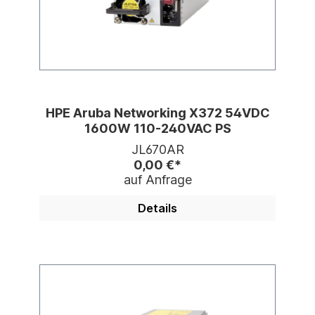
HPE Aruba Networking X372 54VDC
1600W 110-240VAC PS
JL670AR
0,00 €*
auf Anfrage
Details