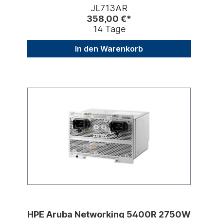
JL713AR
358,00 €*
14 Tage
In den Warenkorb
HPE Aruba Networking 5400R 2750W