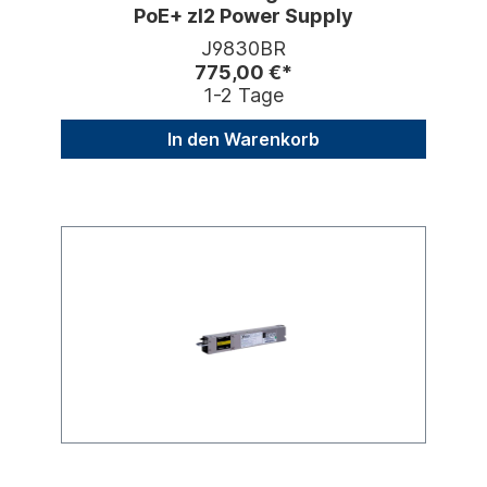
PoE+ zl2 Power Supply
J9830BR
775,00 €*
1-2 Tage
In den Warenkorb