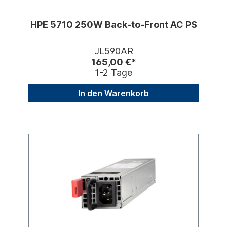
HPE 5710 250W Back-to-Front AC PS
JL590AR
165,00 €*
1-2 Tage
In den Warenkorb