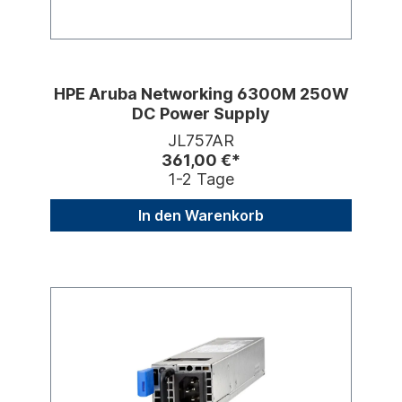
HPE Aruba Networking 6300M 250W
DC Power Supply
JL757AR
361,00 €*
1-2 Tage
In den Warenkorb