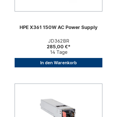
HPE X361 150W AC Power Supply
JD362BR
285,00 €*
14 Tage
In den Warenkorb