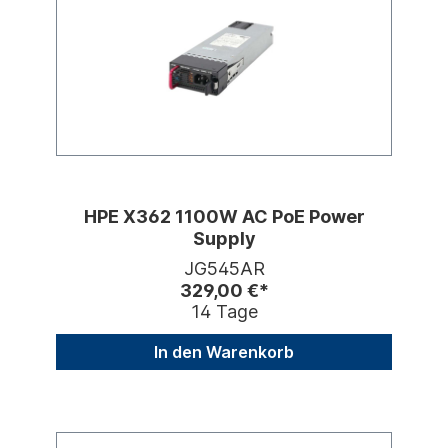
HPE X362 1100W AC PoE Power
Supply
JG545AR
329,00 €*
14 Tage
In den Warenkorb