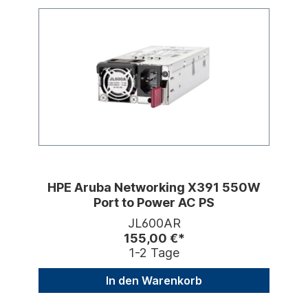
HPE Aruba Networking X391 550W
Port to Power AC PS
JL600AR
155,00 €*
1-2 Tage
In den Warenkorb