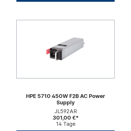
HPE 5710 450W F2B AC Power
Supply
JL592AR
301,00 €*
14 Tage