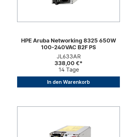
HPE Aruba Networking 8325 650W
100-240VAC B2F PS
JL633AR
338,00 €*
14 Tage
In den Warenkorb