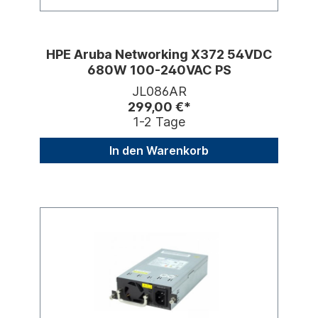
HPE Aruba Networking X372 54VDC
680W 100-240VAC PS
JL086AR
299,00 €*
1-2 Tage
In den Warenkorb