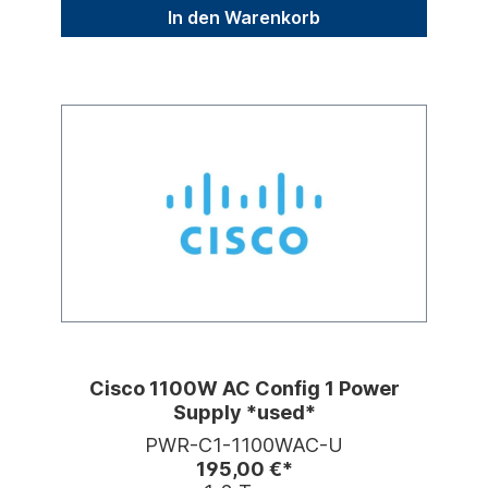
In den Warenkorb
Cisco 1100W AC Config 1 Power
Supply *used*
PWR-C1-1100WAC-U
195,00 €*