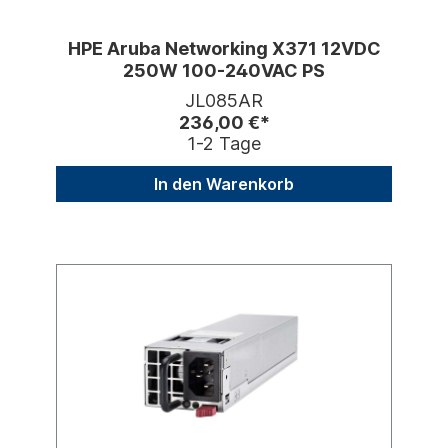
HPE Aruba Networking X371 12VDC
250W 100-240VAC PS
JL085AR
236,00 €*
1-2 Tage
In den Warenkorb