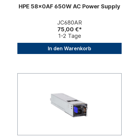
HPE 58x0AF 650W AC Power Supply
JC680AR
75,00 €*
1-2 Tage
In den Warenkorb