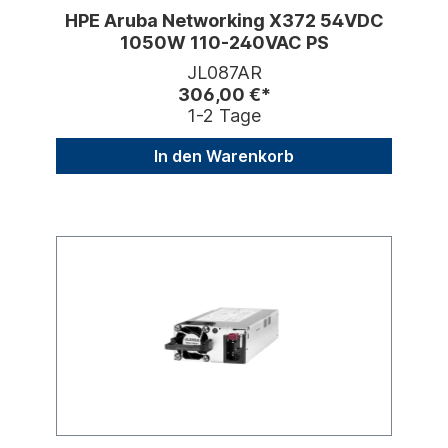
HPE Aruba Networking X372 54VDC
1050W 110-240VAC PS
JL087AR
306,00 €*
1-2 Tage
In den Warenkorb