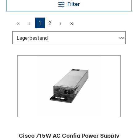
Filter
1
2
Cisco 715W AC Config Power Supply