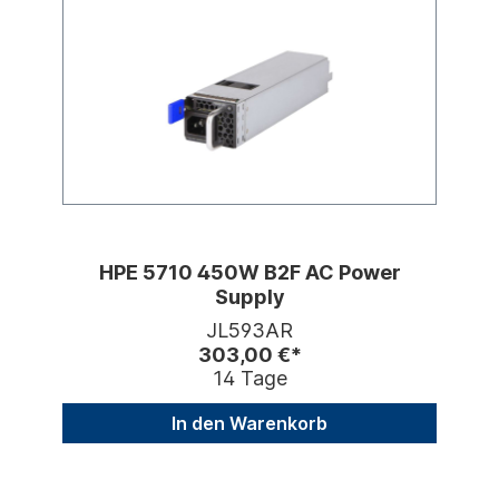
HPE 5710 450W B2F AC Power
Supply
JL593AR
303,00 €*
14 Tage
In den Warenkorb