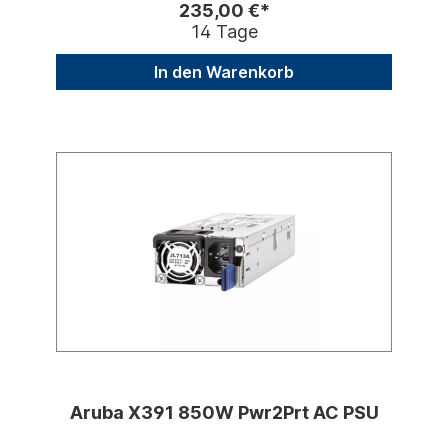
235,00 €*
14 Tage
In den Warenkorb
Aruba X391 850W Pwr2Prt AC PSU