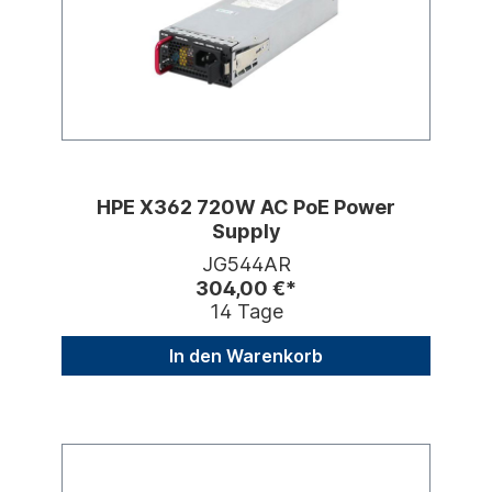
HPE X362 720W AC PoE Power
Supply
JG544AR
304,00 €*
14 Tage
In den Warenkorb