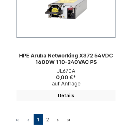
HPE Aruba Networking X372 54VDC
1600W 110-240VAC PS
JL670A
0,00 €*
auf Anfrage
Details
1
2