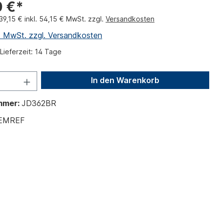
0 €*
39,15 € inkl. 54,15 € MwSt. zzgl.
Versandkosten
l. MwSt. zzgl. Versandkosten
Lieferzeit: 14 Tage
In den Warenkorb
mmer:
JD362BR
EMREF