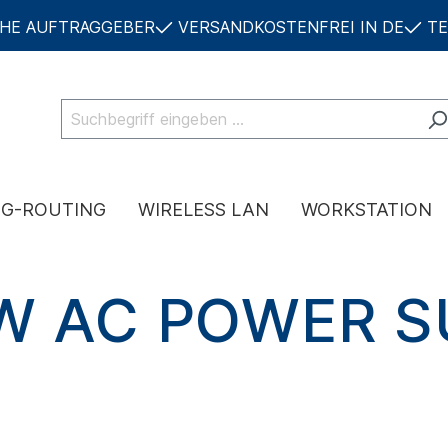
CHE AUFTRAGGEBER
VERSANDKOSTENFREI IN DE
TE
NG-ROUTING
WIRELESS LAN
WORKSTATION
0W AC POWER S