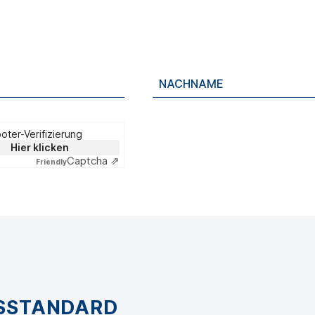
oter-Verifizierung
Hier klicken
Captcha ⇗
Friendly
GSSTANDARD