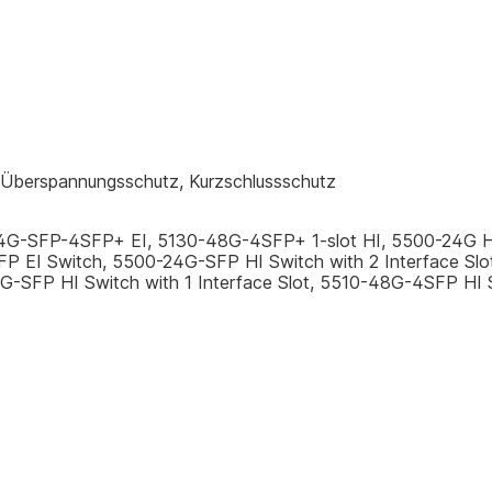
 Überspannungsschutz, Kurzschlussschutz
24G-SFP-4SFP+ EI, 5130-48G-4SFP+ 1-slot HI, 5500-24G HI 
P EI Switch, 5500-24G-SFP HI Switch with 2 Interface Slot
G-SFP HI Switch with 1 Interface Slot, 5510-48G-4SFP HI 