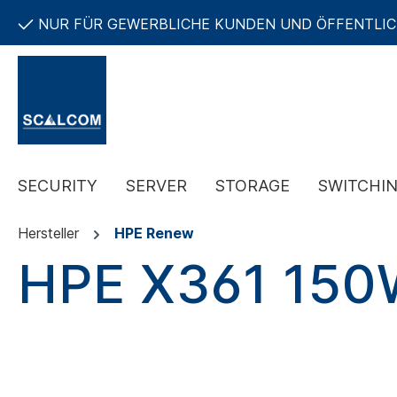
NUR FÜR GEWERBLICHE KUNDEN UND ÖFFENTLI
SECURITY
SERVER
STORAGE
SWITCHI
Hersteller
HPE Renew
HPE X361 15