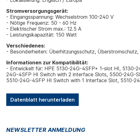
- Lokalisierung: Englisch / Europa
Stromversorgungsgerät:
- Eingangsspannung: Wechselstrom 100-240 V
- Nötige Frequenz: 50 - 60 Hz
- Elektrischer Strom max.: 12.5 A
- Leistungskapazität: 150 Watt
Verschiedenes:
- Besonderheiten: Überhitzungsschutz, Überstromschutz,
Informationen zur Kompatibilität:
- Entwickelt für: HPE 5130-24G-4SFP+ 1-slot HI, 5130-
24G-4SFP HI Switch with 2 interface Slots, 5500-24G-SF
5510-24G-4SFP HI Switch with 1 Interface Slot, 5510-24
Datenblatt herunterladen
NEWSLETTER ANMELDUNG