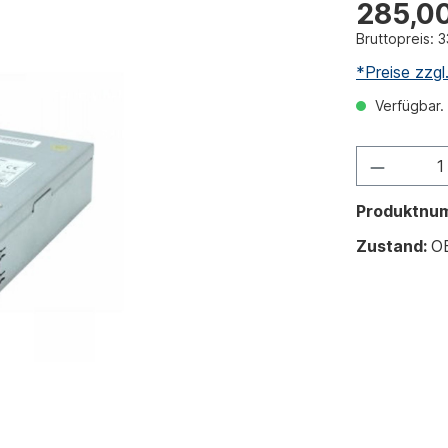
285,0
Bruttopreis: 3
*Preise zzg
Verfügbar. 
Produktnu
Zustand:
O