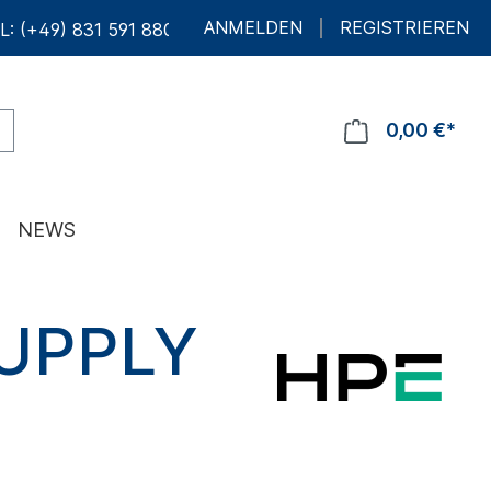
ANMELDEN
REGISTRIEREN
L: (+49) 831 591 880 10
0,00 €*
NEWS
UPPLY