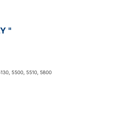
Y "
5130, 5500, 5510, 5800