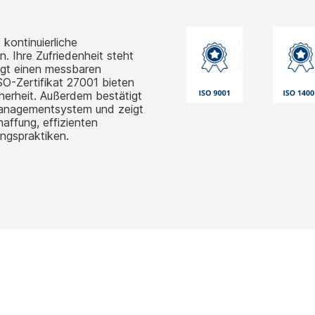
kontinuierliche
 Ihre Zufriedenheit steht
egt einen messbaren
O-Zertifikat 27001 bieten
herheit. Außerdem bestätigt
managementsystem und zeigt
affung, effizienten
ngspraktiken.