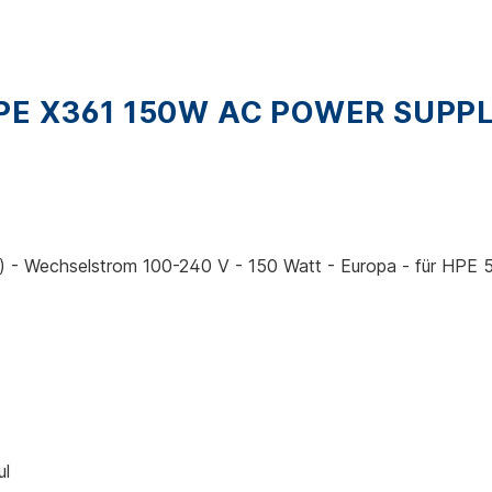
E X361 150W AC POWER SUPPL
 - Wechselstrom 100-240 V - 150 Watt - Europa - für HPE 
ul