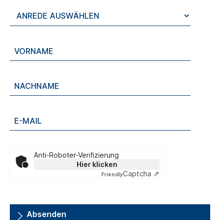
Anti-Roboter-Verifizierung
Hier klicken
Captcha ⇗
Friendly
Absenden