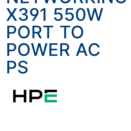
X391 550W
PORT TO
POWER AC
PS