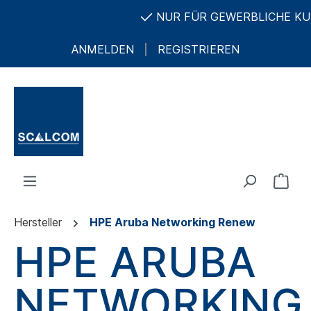
NUR FÜR GEWERBLICHE KUND
ANMELDEN
REGISTRIEREN
Hersteller
HPE Aruba Networking Renew
HPE ARUBA
NETWORKING