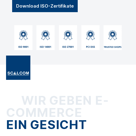
Download ISO-Zertifikate
WIR GEBEN E-
COMMERCE
EIN GESICHT