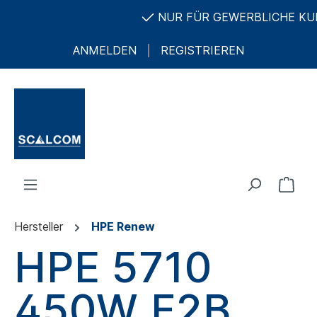
NUR FÜR GEWERBLICHE KUND
ANMELDEN
REGISTRIEREN
Hersteller
HPE Renew
HPE 5710
450W F2B