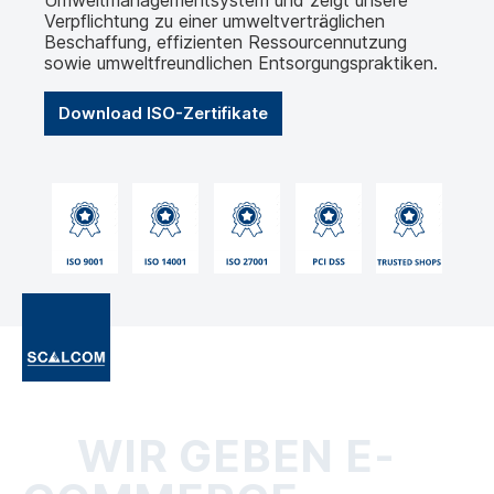
Umweltmanagementsystem und zeigt unsere
Verpflichtung zu einer umweltverträglichen
Beschaffung, effizienten Ressourcennutzung
sowie umweltfreundlichen Entsorgungspraktiken.
Download ISO-Zertifikate
WIR GEBEN E-