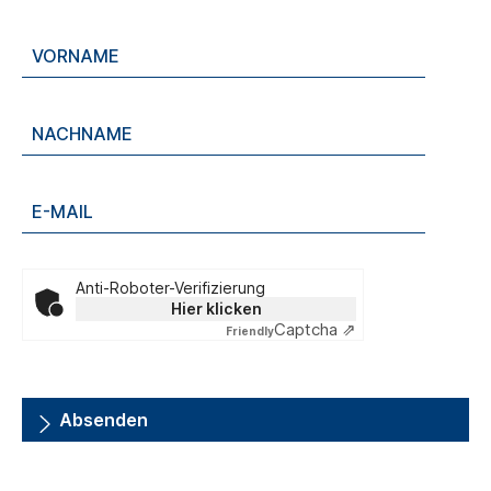
Anti-Roboter-Verifizierung
Hier klicken
Captcha ⇗
Friendly
Absenden