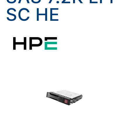
SC HE