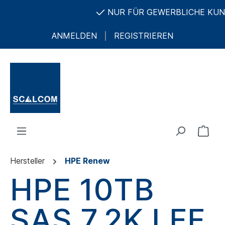
NUR FÜR GEWERBLICHE KUNDE
ANMELDEN
REGISTRIEREN
Hersteller
HPE Renew
HPE 10TB
SAS 7.2K LFF