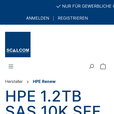
NUR FÜR GEWERBLICHE KU
ANMELDEN
REGISTRIEREN
Hersteller
HPE Renew
HPE 1.2TB
SAS 10K SFF