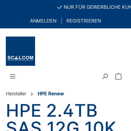
NUR FÜR GEWERBLICHE KUNDE
ANMELDEN
REGISTRIEREN
Hersteller
HPE Renew
HPE 2.4TB
SAS 12G 10K