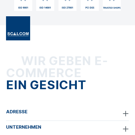
WIR GEBEN E-
COMMERCE
EIN GESICHT
ADRESSE
UNTERNEHMEN