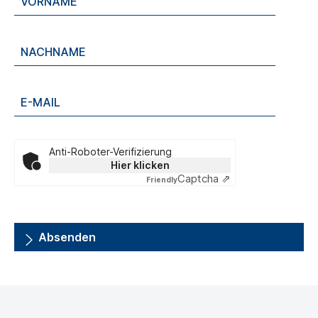
Anti-Roboter-Verifizierung
Hier klicken
Captcha ⇗
Friendly
Absenden