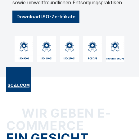
sowie umweltfreundlichen Entsorgungspraktiken.
Download ISO-Zertifikate
WIR GEBEN E-
COMMERCE
EIN GESICHT