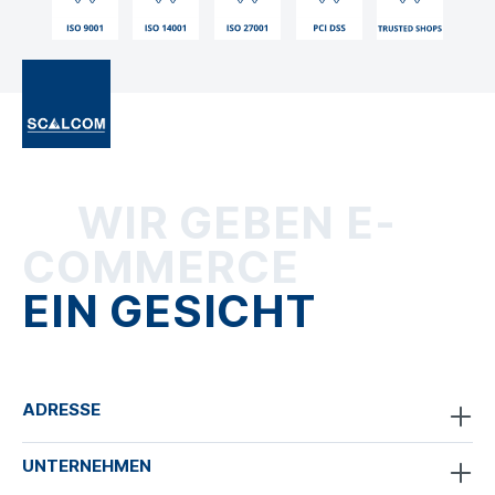
WIR GEBEN E-
COMMERCE
EIN GESICHT
ADRESSE
UNTERNEHMEN