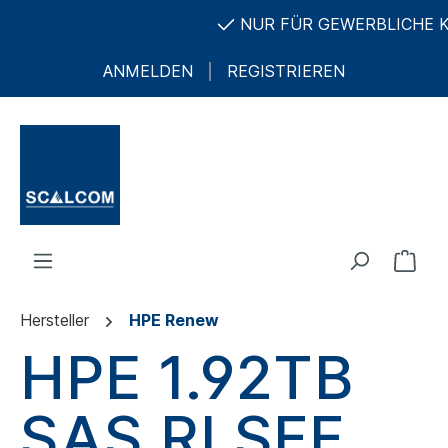
NUR FÜR GEWERBLICHE KUN
ANMELDEN
REGISTRIEREN
Hersteller
HPE Renew
HPE 1.92TB
SAS RI SFF