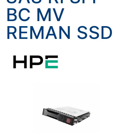
BC MV
REMAN SSD