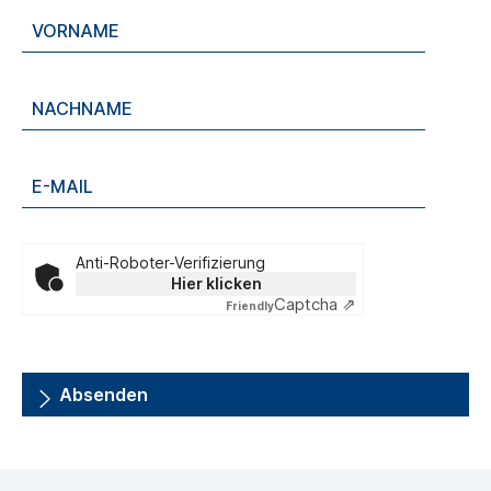
Anti-Roboter-Verifizierung
Hier klicken
Captcha ⇗
Friendly
Absenden