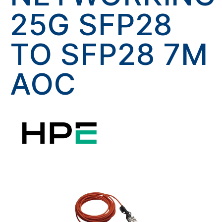
25G SFP28
TO SFP28 7M
AOC