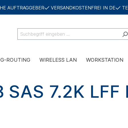
CHE AUFTRAGGEBER
VERSANDKOSTENFREI IN DE
TE
NG-ROUTING
WIRELESS LAN
WORKSTATION
 SAS 7.2K LFF