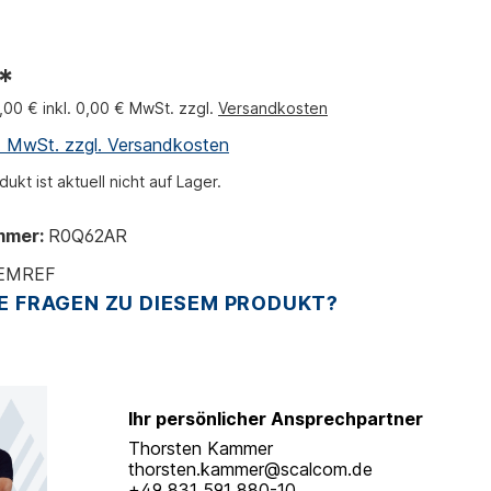
*
0,00 € inkl. 0,00 € MwSt. zzgl.
Versandkosten
l. MwSt. zzgl. Versandkosten
ukt ist aktuell nicht auf Lager.
mmer:
R0Q62AR
EMREF
E FRAGEN ZU DIESEM PRODUKT?
Ihr persönlicher Ansprechpartner
Thorsten Kammer
thorsten.kammer@scalcom.de
+49 831 591 880-10