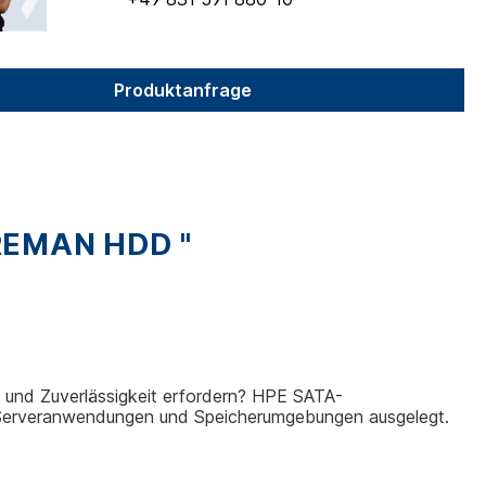
Produktanfrage
REMAN HDD "
t und Zuverlässigkeit erfordern? HPE SATA-
er Serveranwendungen und Speicherumgebungen ausgelegt.