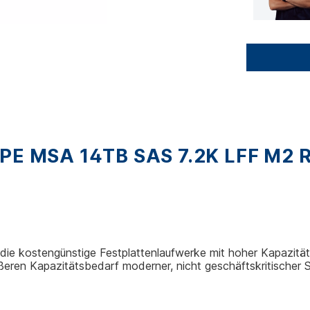
E MSA 14TB SAS 7.2K LFF M2 
die kostengünstige Festplattenlaufwerke mit hoher Kapazitä
rößeren Kapazitätsbedarf moderner, nicht geschäftskritisch