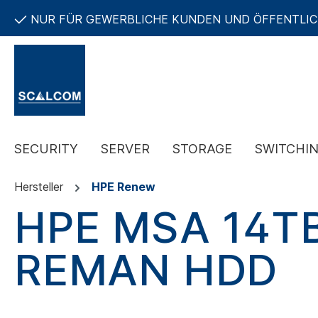
NUR FÜR GEWERBLICHE KUNDEN UND ÖFFENTLI
SECURITY
SERVER
STORAGE
SWITCHI
Hersteller
HPE Renew
HPE MSA 14TB
REMAN HDD