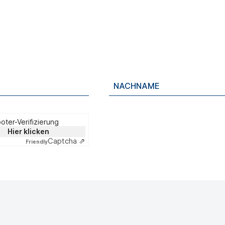
oter-Verifizierung
Hier klicken
Captcha ⇗
Friendly