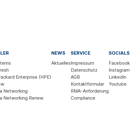
LER
NEWS
SERVICE
SOCIALS
stems
Aktuelles
Impressum
Facebook
resh
Datenschutz
Instagram
ackard Enterprise (HPE)
AGB
LinkedIn
ew
Kontaktformular
Youtube
a Networking
RMA-Anforderung
a Networking Renew
Compliance