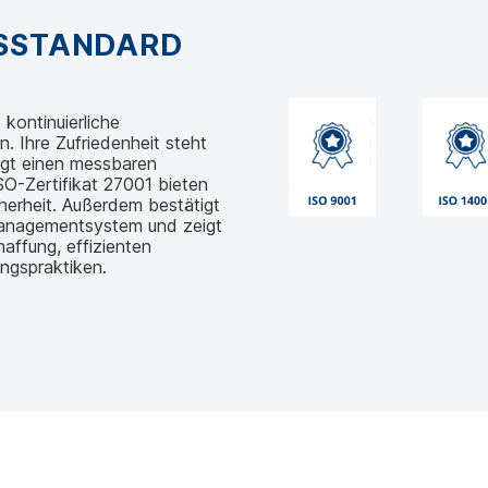
GSSTANDARD
kontinuierliche
 Ihre Zufriedenheit steht
egt einen messbaren
O-Zertifikat 27001 bieten
herheit. Außerdem bestätigt
managementsystem und zeigt
affung, effizienten
ngspraktiken.