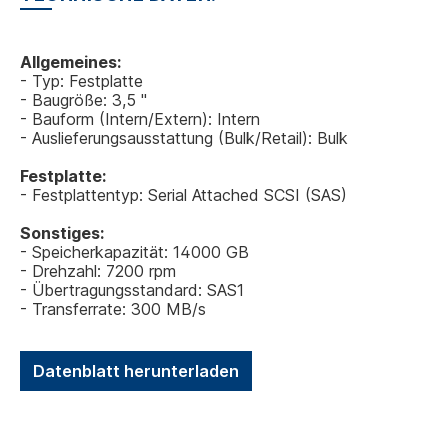
Allgemeines:
- Typ: Festplatte
- Baugröße: 3,5 "
- Bauform (Intern/Extern): Intern
- Auslieferungsausstattung (Bulk/Retail): Bulk
Festplatte:
- Festplattentyp: Serial Attached SCSI (SAS)
Sonstiges:
- Speicherkapazität: 14000 GB
- Drehzahl: 7200 rpm
- Übertragungsstandard: SAS1
- Transferrate: 300 MB/s
Datenblatt herunterladen