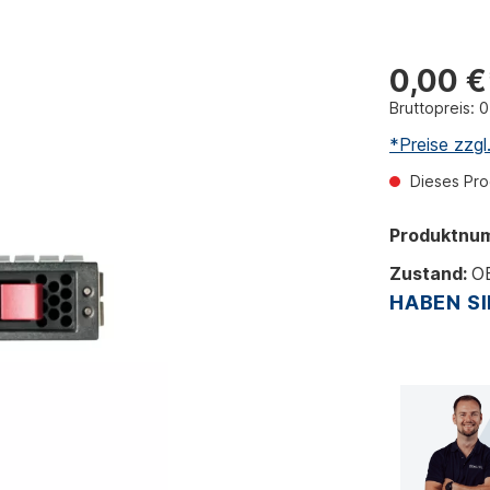
0,00 €
Bruttopreis: 
*Preise zzg
Dieses Prod
Produktnu
Zustand:
O
HABEN SI