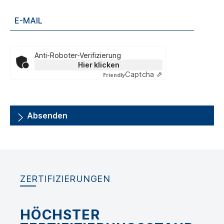
Anti-Roboter-Verifizierung
Hier klicken
Captcha ⇗
Friendly
Absenden
ZERTIFIZIERUNGEN
HÖCHSTER