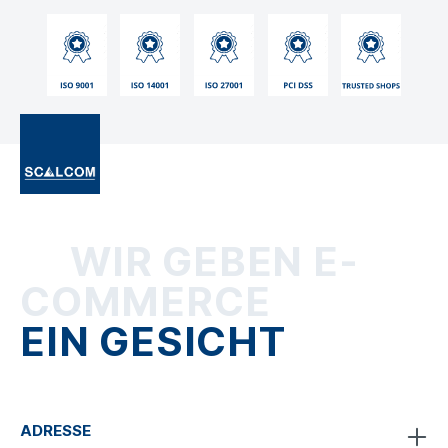
WIR GEBEN E-
COMMERCE
EIN GESICHT
ADRESSE