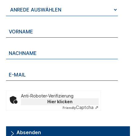
Anti-Roboter-Verifizierung
Hier klicken
Captcha ⇗
Friendly
Absenden