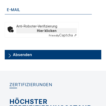
Anti-Roboter-Verifizierung
Hier klicken
Captcha ⇗
Friendly
Absenden
ZERTIFIZIERUNGEN
HÖCHSTER