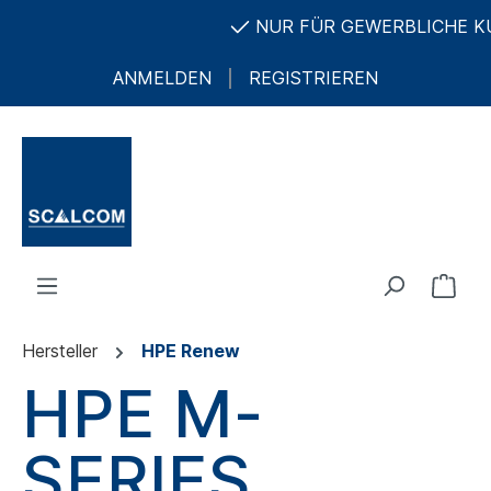
NUR FÜR GEWERBLICHE KUN
ANMELDEN
REGISTRIEREN
Hersteller
HPE Renew
HPE M-
SERIES