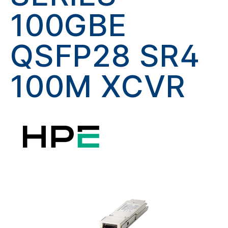
100GBE
QSFP28 SR4
100M XCVR