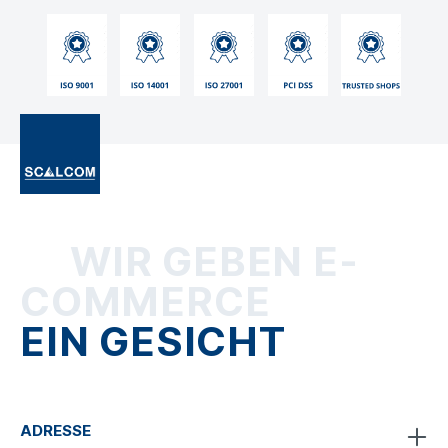
WIR GEBEN E-
COMMERCE
EIN GESICHT
ADRESSE