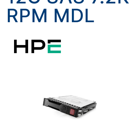
RPM MDL