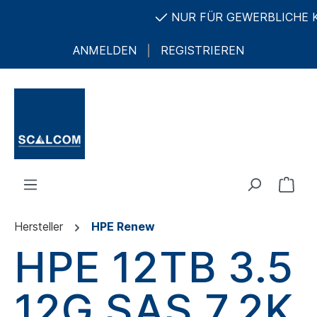
NUR FÜR GEWERBLICHE KU
ANMELDEN
REGISTRIEREN
Hersteller
HPE Renew
HPE 12TB 3.5
12G SAS 7.2K