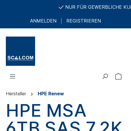
NUR FÜR GEWERBLICHE KUND
ANMELDEN
REGISTRIEREN
Hersteller
HPE Renew
HPE MSA
6TB SAS 7.2K