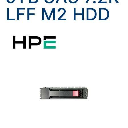
LFF M2 HDD