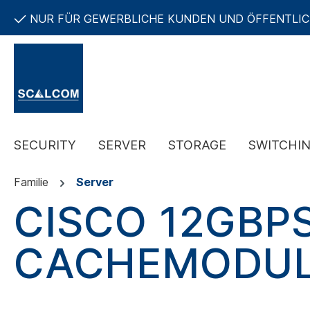
NUR FÜR GEWERBLICHE KUNDEN UND ÖFFENTLI
SECURITY
SERVER
STORAGE
SWITCHI
Familie
Server
CISCO 12GBP
CACHEMODULE 