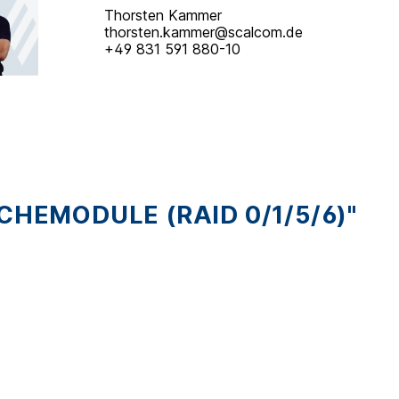
Thorsten Kammer
thorsten.kammer@scalcom.de
+49 831 591 880-10
HEMODULE (RAID 0/1/5/6)"