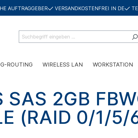
CHE AUFTRAGGEBER
VERSANDKOSTENFREI IN DE
TE
NG-ROUTING
WIRELESS LAN
WORKSTATION
S SAS 2GB FB
(RAID 0/1/5/6