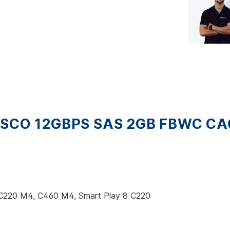
CO 12GBPS SAS 2GB FBWC CAC
S C220 M4, C460 M4, Smart Play 8 C220