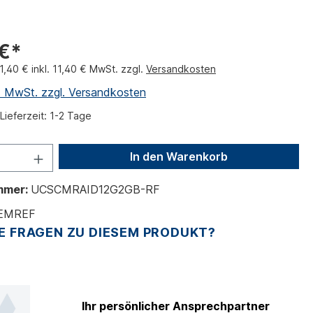
 €*
1,40 € inkl. 11,40 € MwSt. zzgl.
Versandkosten
l. MwSt. zzgl. Versandkosten
Lieferzeit: 1-2 Tage
In den Warenkorb
mmer:
UCSCMRAID12G2GB-RF
EMREF
E FRAGEN ZU DIESEM PRODUKT?
Ihr persönlicher Ansprechpartner