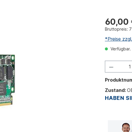
60,00
Bruttopreis: 7
*Preise zzg
Verfügbar. 
Produktnu
Zustand:
O
HABEN SI