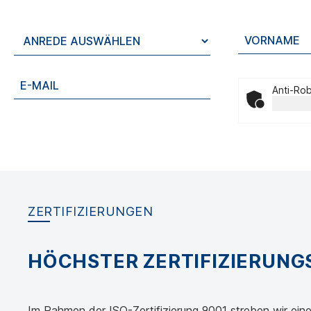
Anti-Rob
ZERTIFIZIERUNGEN
HÖCHSTER ZERTIFIZIERUN
Im Rahmen der ISO-Zertifizierung 9001 streben wir eine 