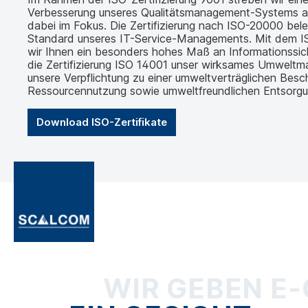
Verbesserung unseres Qualitätsmanagement-Systems an.
dabei im Fokus. Die Zertifizierung nach ISO-20000 bel
Standard unseres IT-Service-Managements. Mit dem IS
wir Ihnen ein besonders hohes Maß an Informationssic
die Zertifizierung ISO 14001 unser wirksames Umwelt
unsere Verpflichtung zu einer umweltverträglichen Besch
Ressourcennutzung sowie umweltfreundlichen Entsorgu
Download ISO-Zertifikate
WIR GEBEN E