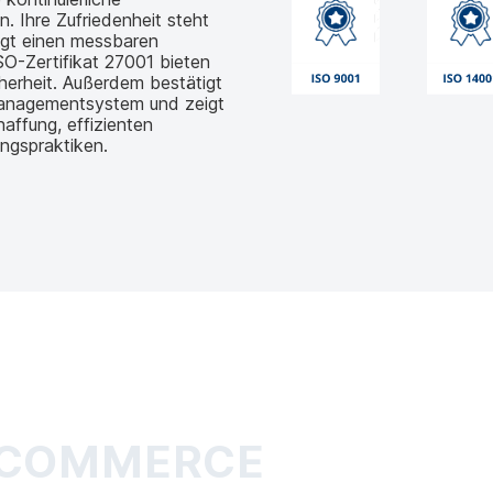
 Ihre Zufriedenheit steht
egt einen messbaren
O-Zertifikat 27001 bieten
herheit. Außerdem bestätigt
managementsystem und zeigt
affung, effizienten
ngspraktiken.
-COMMERCE