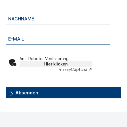
Anti-Roboter-Verifizierung
Hier klicken
Captcha ⇗
Friendly
Absenden