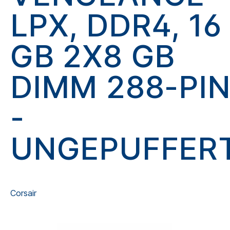
LPX, DDR4, 16
GB 2X8 GB
DIMM 288-PI
-
UNGEPUFFER
Corsair