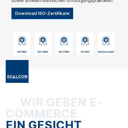
sowie umweltfreundlichen Entsorgungspraktiken.
Download ISO-Zertifikate
WIR GEBEN E-
COMMERCE
EIN GESICHT