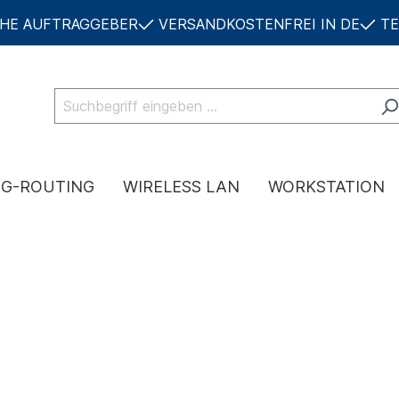
CHE AUFTRAGGEBER
VERSANDKOSTENFREI IN DE
TE
NG-ROUTING
WIRELESS LAN
WORKSTATION