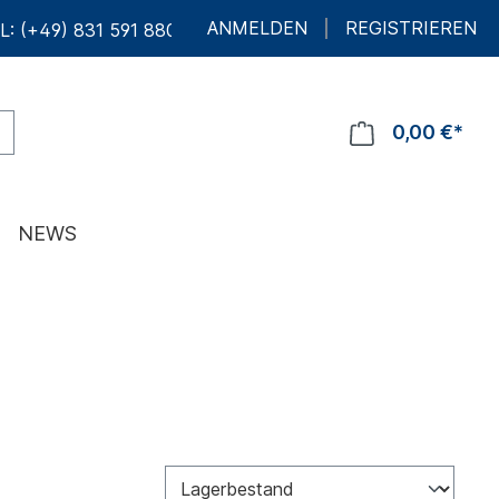
ANMELDEN
REGISTRIEREN
L: (+49) 831 591 880 10
0,00 €*
NEWS