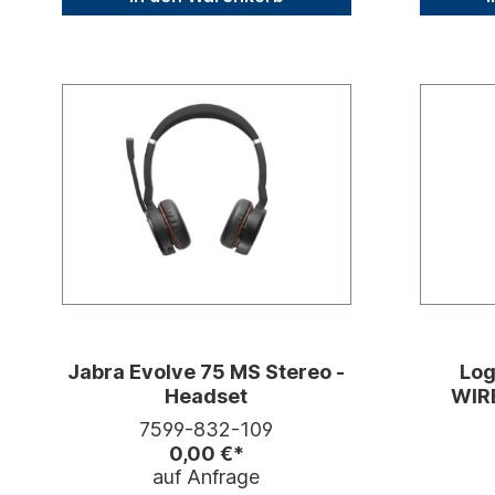
Jabra Evolve 75 MS Stereo -
Log
Headset
WIR
7599-832-109
0,00 €*
auf Anfrage