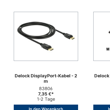
Delock DisplayPort-Kabel - 2
Delock
m
83806
7,35 €*
1-2 Tage
In den Warenkorb