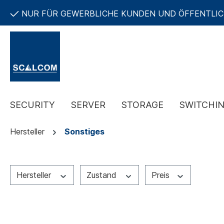
NUR FÜR GEWERBLICHE KUNDEN UND ÖFFENTLI
SECURITY
SERVER
STORAGE
SWITCHI
Hersteller
Sonstiges
Hersteller
Zustand
Preis