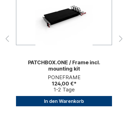
PATCHBOX.ONE / Frame incl.
mounting kit
PONEFRAME
124,00 €*
1-2 Tage
In den Warenkorb