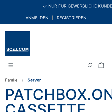
NUR FÜR GEWERBLICHE KUNDEN U
ANMELDEN
REGISTRIEREN
Familie
Server
PATCHBOX.O
CASSETTE