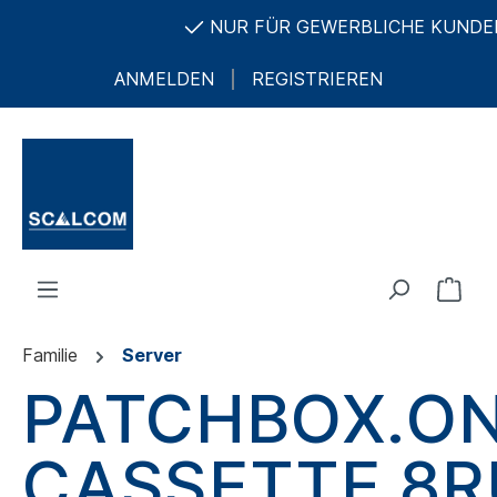
NUR FÜR GEWERBLICHE KUNDEN UN
ANMELDEN
REGISTRIEREN
Familie
Server
PATCHBOX.O
CASSETTE 8R